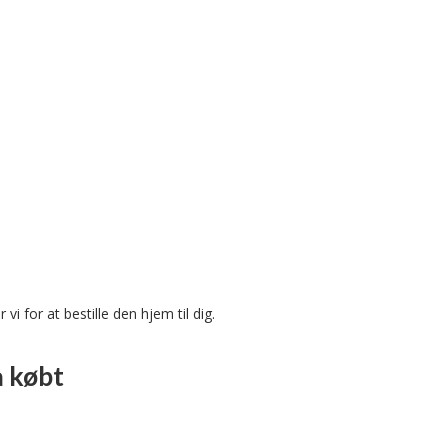
 vi for at bestille den hjem til dig.
å købt