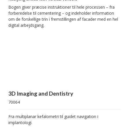
Bogen giver præcise instruktioner til hele processen – fra
forberedelse til cementering – og indeholder information
om de forskellige trin i fremstillingen af facader med en hel
digital arbejdsgang.
3D Imaging and Dentistry
70064
Fra multiplanar kefalometri til guidet navigation i
implantologi.