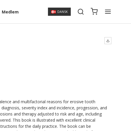
Medlem
DANSK
lence and multifactorial reasons for erosive tooth
e diagnosis, severity index and incidence, progession, and
rosions and therapy adjusted to risk and age, including
ered. This book is illustrated with excellent clinical
structions for the daily practice. The book can be