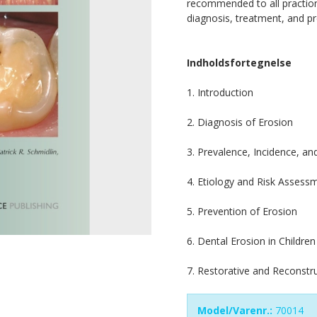
recommended to all praction
diagnosis, treatment, and pr
Indholdsfortegnelse
1. Introduction
2. Diagnosis of Erosion
3. Prevalence, Incidence, an
4. Etiology and Risk Assess
5. Prevention of Erosion
6. Dental Erosion in Children
7. Restorative and Reconstr
Model/Varenr.:
70014