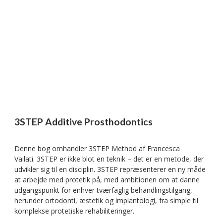
3STEP Additive Prosthodontics
Denne bog omhandler 3STEP Method af Francesca
Vailati. 3STEP er ikke blot en teknik – det er en metode, der
udvikler sig til en disciplin. 3STEP repræsenterer en ny måde
at arbejde med protetik på, med ambitionen om at danne
udgangspunkt for enhver tværfaglig behandlingstilgang,
herunder ortodonti, æstetik og implantologi, fra simple til
komplekse protetiske rehabiliteringer.