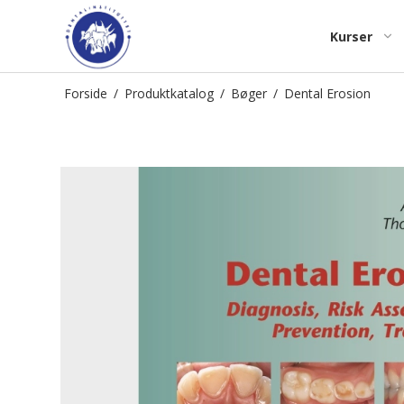
Kurser
Forside
/
Produktkatalog
/
Bøger
/
Dental Erosion