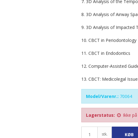
7. 3D Analysis of the Tempo
8. 3D Analysis of Airway Sp
9. 3D Analysis of Impacted 
10. CBCT in Periodontology
11. CBCT in Endodontics
12. Computer-Assisted Guide
13. CBCT: Medicolegal Issue
Model/Varenr.:
70064
Lagerstatus:
Ikke på
stk.
KØB