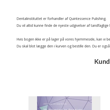
Dentalinstituttet er forhandler af
Quintessence Pulishing
.
Du vil altid kunne finde de nyeste udgivelser af tandfaglig
Hvis bogen ikke er på lager på vores hjemmeside, kan vi bes
Du skal blot lægge den i kurven og bestille den. Du er også
Kunde