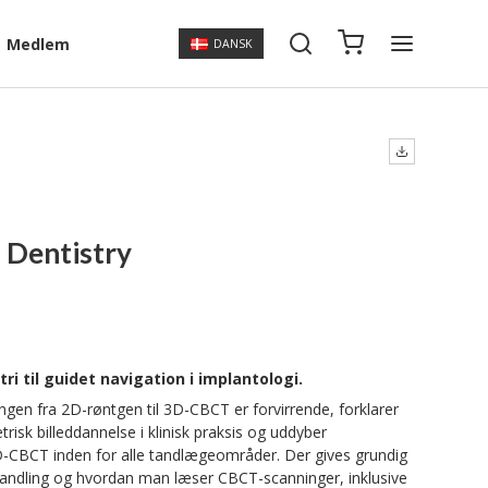
Medlem
DANSK
 Dentistry
ri til guidet navigation i implantologi.
ngen fra 2D-røntgen til 3D-CBCT er forvirrende, forklarer
isk billeddannelse i klinisk praksis og uddyber
3D-CBCT inden for alle tandlægeområder. Der gives grundig
ehandling og hvordan man læser CBCT-scanninger, inklusive