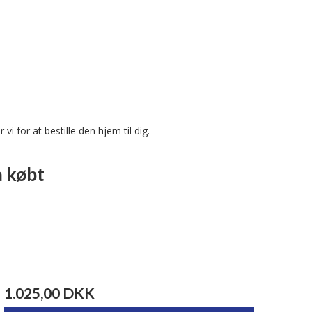
 vi for at bestille den hjem til dig.
å købt
1.025,00 DKK