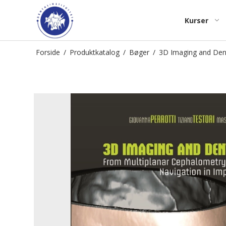
Kurser
Forside
/
Produktkatalog
/
Bøger
/
3D Imaging and Dent