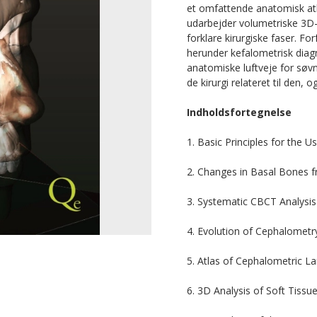
et omfattende anatomisk atl
udarbejder volumetriske 3D-
forklare kirurgiske faser. Fo
herunder kefalometrisk diagn
anatomiske luftveje for søv
de kirurgi relateret til den,
Indholdsfortegnelse
1. Basic Principles for the U
2. Changes in Basal Bones 
3. Systematic CBCT Analysis
4. Evolution of Cephalometr
5. Atlas of Cephalometric 
6. 3D Analysis of Soft Tissu