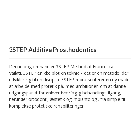
3STEP Additive Prosthodontics
Denne bog omhandler 3STEP Method af Francesca
Vailati. 3STEP er ikke blot en teknik – det er en metode, der
udvikler sig til en disciplin. 3STEP repræsenterer en ny måde
at arbejde med protetik på, med ambitionen om at danne
udgangspunkt for enhver tværfaglig behandlingstilgang,
herunder ortodonti, æstetik og implantologi, fra simple til
komplekse protetiske rehabiliteringer.