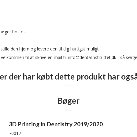
e bøger hos os.
tille den hjem og levere den til dig hurtigst muligt.
 velkommen til at skrive en mail til
info@dentalinstituttet.dk
- så sørger
r der har købt dette produkt har ogs
Bøger
3D Printing in Dentistry 2019/2020
70017